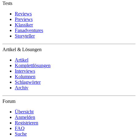
Tests
Reviews
Previews
Klassiker
Fanadventures
Storyteller
Artikel & Lösungen
Artikel
Komplettlösungen
Interviews
Kolumnen
Schlagwörter
Archiv
Forum
Übersicht
Anmelden
Registrieren
FAQ
Suche