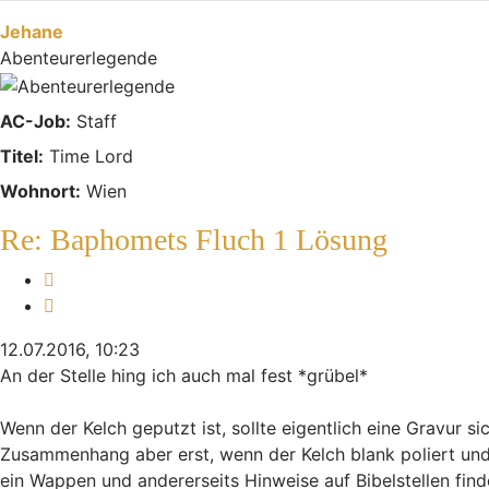
Jehane
Abenteurerlegende
AC-Job:
Staff
Titel:
Time Lord
Wohnort:
Wien
Re: Baphomets Fluch 1 Lösung
Melden
Zitieren
12.07.2016, 10:23
An der Stelle hing ich auch mal fest *grübel*
Wenn der Kelch geputzt ist, sollte eigentlich eine Gravu
Zusammenhang aber erst, wenn der Kelch blank poliert und di
ein Wappen und andererseits Hinweise auf Bibelstellen find