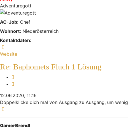
Adventuregott
AC-Job:
Chef
Wohnort:
Niederösterreich
Kontaktdaten:
Kontaktdaten von Mikej
Website
Re: Baphomets Fluch 1 Lösung
Melden
Zitieren
12.06.2020, 11:16
Doppelklicke dich mal von Ausgang zu Ausgang, um weniger
Nach oben
GamerBrendl