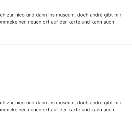
g ich zur nico und dann ins museum, doch andrė gibt mir
ekommekeinen neuen ort auf der karte und kann auch
g ich zur nico und dann ins museum, doch andrė gibt mir
ekommekeinen neuen ort auf der karte und kann auch