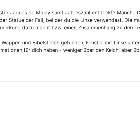
ter Jaques de Molay samt Jahreszahl entdeckt? Manche Din
i der Statue der Fall, bei der du die Linse verwendest. Die
Bemerkung dazu macht bzw. einen Zusammenhang zu den Tem
mit Wappen und Bibelstellen gefunden, Fenster mit Linse unte
formationen für dich haben - weniger über den Kelch, aber 