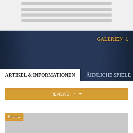
GALERIEN
ARTIKEL & INFORMATIONEN
ÄHNLICHE SPIELE
REVIEWS
1
Review