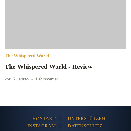
The Whispered World
The Whispered World - Review
vor 17 Jahren
•
1 Kommentar
KONTAKT
UNTERSTÜTZEN
INSTAGRAM
DATENSCHUTZ