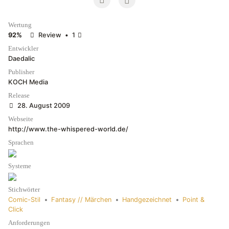
Wertung
92%
Review
•
1
Entwickler
Daedalic
Publisher
KOCH Media
Release
28. August 2009
Webseite
http://www.the-whispered-world.de/
Sprachen
Systeme
Stichwörter
Comic-Stil
•
Fantasy // Märchen
•
Handgezeichnet
•
Point &
Click
Anforderungen