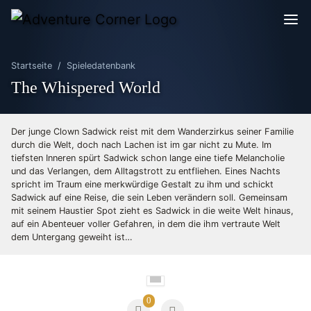
Startseite
Spieledatenbank
The Whispered World
Der junge Clown Sadwick reist mit dem Wanderzirkus seiner Familie
durch die Welt, doch nach Lachen ist im gar nicht zu Mute. Im
tiefsten Inneren spürt Sadwick schon lange eine tiefe Melancholie
und das Verlangen, dem Alltagstrott zu entfliehen. Eines Nachts
spricht im Traum eine merkwürdige Gestalt zu ihm und schickt
Sadwick auf eine Reise, die sein Leben verändern soll. Gemeinsam
mit seinem Haustier Spot zieht es Sadwick in die weite Welt hinaus,
auf ein Abenteuer voller Gefahren, in dem die ihm vertraute Welt
dem Untergang geweiht ist…
0