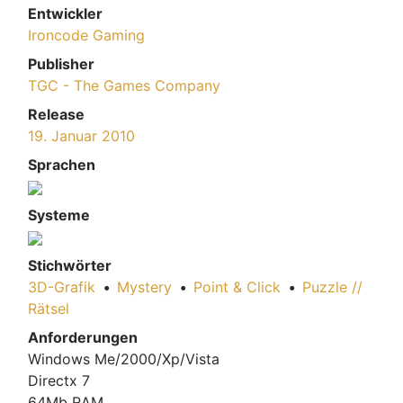
Entwickler
Ironcode Gaming
Publisher
TGC - The Games Company
Release
19. Januar 2010
Sprachen
Systeme
Stichwörter
3D-Grafik
•
Mystery
•
Point & Click
•
Puzzle //
Rätsel
Anforderungen
Windows Me/2000/Xp/Vista
Directx 7
64Mb RAM