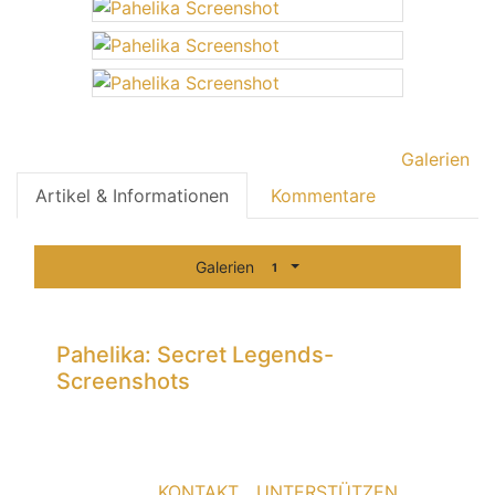
Galerien
Artikel & Informationen
Kommentare
Galerien
1
Pahelika: Secret Legends-
Screenshots
5
KONTAKT
UNTERSTÜTZEN