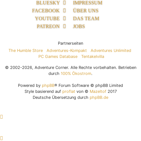
BLUESKY
IMPRESSUM
FACEBOOK
ÜBER UNS
YOUTUBE
DAS TEAM
PATREON
JOBS
Partnerseiten
The Humble Store
Adventures-Kompakt
Adventures Unlimited
PC Games Database
Tentakelvilla
© 2002-2026, Adventure Corner. Alle Rechte vorbehalten. Betrieben
durch
100% Ökostrom
.
Powered by
phpBB
® Forum Software © phpBB Limited
Style basierend auf
proflat
von ©
Mazeltof
2017
Deutsche Übersetzung durch
phpBB.de