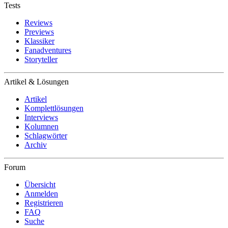
Tests
Reviews
Previews
Klassiker
Fanadventures
Storyteller
Artikel & Lösungen
Artikel
Komplettlösungen
Interviews
Kolumnen
Schlagwörter
Archiv
Forum
Übersicht
Anmelden
Registrieren
FAQ
Suche