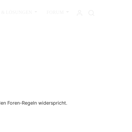
L & LÖSUNGEN
FORUM
den Foren-Regeln widerspricht.