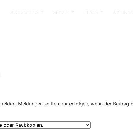
AKTUELLES
SPIELE
TESTS
ARTIKE
melden. Meldungen sollten nur erfolgen, wenn der Beitrag 