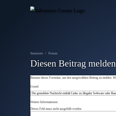
Startseite
Forum
Diesen Beitrag melden
Benutze dieses Formular, um den ausgewählten Beitrag zu melden. Me
Grund:
Weitere Informationen:
Dieses Feld muss nicht ausgefüllt werden.