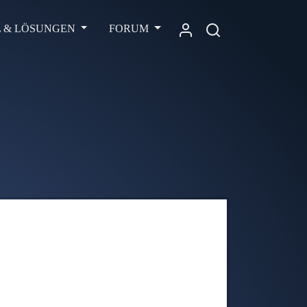
L & LÖSUNGEN
FORUM