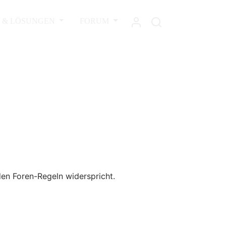
L & LÖSUNGEN
FORUM
den Foren-Regeln widerspricht.