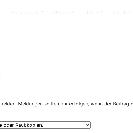
AKTUELLES
SPIELE
TESTS
ARTIKE
melden. Meldungen sollten nur erfolgen, wenn der Beitrag 