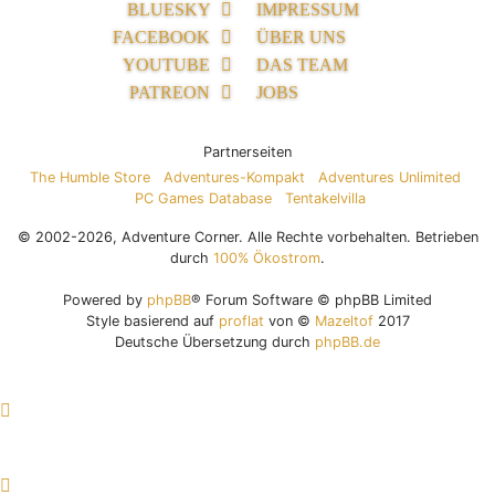
BLUESKY
IMPRESSUM
FACEBOOK
ÜBER UNS
YOUTUBE
DAS TEAM
PATREON
JOBS
Partnerseiten
The Humble Store
Adventures-Kompakt
Adventures Unlimited
PC Games Database
Tentakelvilla
© 2002-2026, Adventure Corner. Alle Rechte vorbehalten. Betrieben
durch
100% Ökostrom
.
Powered by
phpBB
® Forum Software © phpBB Limited
Style basierend auf
proflat
von ©
Mazeltof
2017
Deutsche Übersetzung durch
phpBB.de