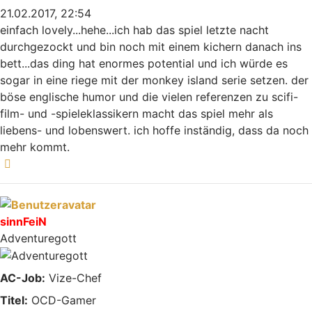
21.02.2017, 22:54
einfach lovely...hehe...ich hab das spiel letzte nacht
durchgezockt und bin noch mit einem kichern danach ins
bett...das ding hat enormes potential und ich würde es
sogar in eine riege mit der monkey island serie setzen. der
böse englische humor und die vielen referenzen zu scifi-
film- und -spieleklassikern macht das spiel mehr als
liebens- und lobenswert. ich hoffe inständig, dass da noch
mehr kommt.
Nach oben
sinnFeiN
Adventuregott
AC-Job:
Vize-Chef
Titel:
OCD-Gamer