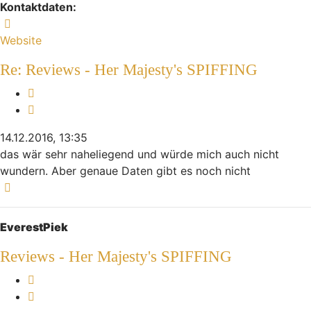
Kontaktdaten:
Kontaktdaten von sinnFeiN
Website
Re: Reviews - Her Majesty's SPIFFING
Melden
Zitieren
14.12.2016, 13:35
das wär sehr naheliegend und würde mich auch nicht
wundern. Aber genaue Daten gibt es noch nicht
Nach oben
EverestPiek
Reviews - Her Majesty's SPIFFING
Melden
Zitieren