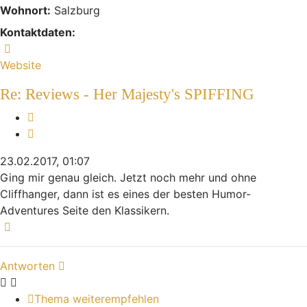
Wohnort:
Salzburg
Kontaktdaten:
Kontaktdaten von sinnFeiN
Website
Re: Reviews - Her Majesty's SPIFFING
Melden
Zitieren
23.02.2017, 01:07
Ging mir genau gleich. Jetzt noch mehr und ohne
Cliffhanger, dann ist es eines der besten Humor-
Adventures Seite den Klassikern.
Nach oben
Antworten
Thema weiterempfehlen