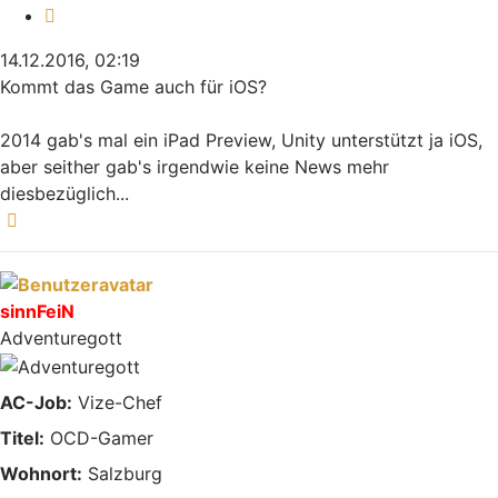
Zitieren
14.12.2016, 02:19
Kommt das Game auch für iOS?
2014 gab's mal ein iPad Preview, Unity unterstützt ja iOS,
aber seither gab's irgendwie keine News mehr
diesbezüglich...
Nach oben
sinnFeiN
Adventuregott
AC-Job:
Vize-Chef
Titel:
OCD-Gamer
Wohnort:
Salzburg