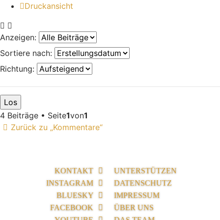
Druckansicht
Anzeigen:
Sortiere nach:
Richtung:
4 Beiträge • Seite
1
von
1
Zurück zu „Kommentare“
KONTAKT
UNTERSTÜTZEN
INSTAGRAM
DATENSCHUTZ
BLUESKY
IMPRESSUM
FACEBOOK
ÜBER UNS
YOUTUBE
DAS TEAM