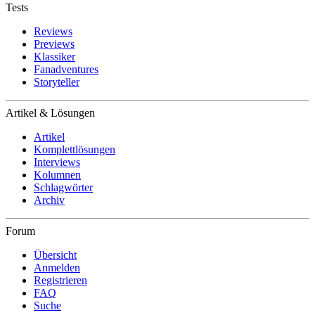
Tests
Reviews
Previews
Klassiker
Fanadventures
Storyteller
Artikel & Lösungen
Artikel
Komplettlösungen
Interviews
Kolumnen
Schlagwörter
Archiv
Forum
Übersicht
Anmelden
Registrieren
FAQ
Suche