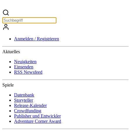
Anmelden / Registrieren
Aktuelles
Neuigkeiten
Einsenden
RSS Newsfeed
Spiele
Datenbank
Storyteller
Release-Kalender
Crowdfunding
Publisher und Entwickler
Adventure Corner Award