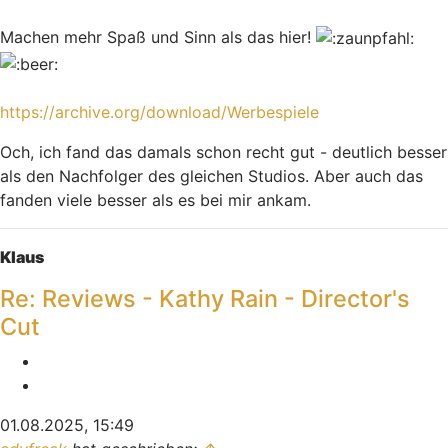
Machen mehr Spaß und Sinn als das hier!
https://archive.org/download/Werbespiele
Och, ich fand das damals schon recht gut - deutlich besser
als den Nachfolger des gleichen Studios. Aber auch das
fanden viele besser als es bei mir ankam.
Nach oben
Klaus
Re: Reviews - Kathy Rain - Director's
Cut
Melden
Zitieren
01.08.2025, 15:49