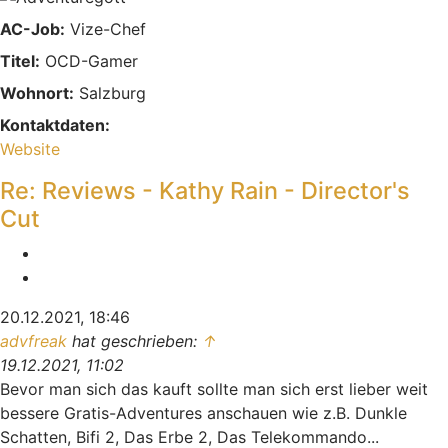
AC-Job:
Vize-Chef
Titel:
OCD-Gamer
Wohnort:
Salzburg
Kontaktdaten:
Kontaktdaten von sinnFeiN
Website
Re: Reviews - Kathy Rain - Director's
Cut
Melden
Zitieren
20.12.2021, 18:46
advfreak
hat geschrieben:
↑
19.12.2021, 11:02
Bevor man sich das kauft sollte man sich erst lieber weit
bessere Gratis-Adventures anschauen wie z.B. Dunkle
Schatten, Bifi 2, Das Erbe 2, Das Telekommando...