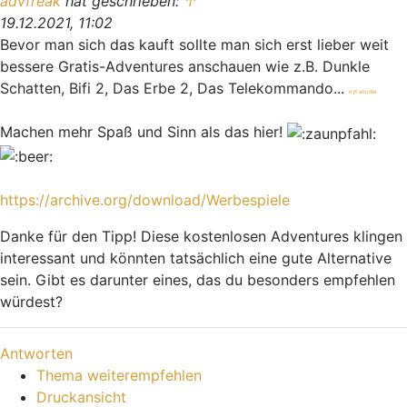
advfreak
hat geschrieben:
↑
19.12.2021, 11:02
Bevor man sich das kauft sollte man sich erst lieber weit
bessere Gratis-Adventures anschauen wie z.B. Dunkle
Schatten, Bifi 2, Das Erbe 2, Das Telekommando...
nyt wordle
Machen mehr Spaß und Sinn als das hier!
https://archive.org/download/Werbespiele
Danke für den Tipp! Diese kostenlosen Adventures klingen
interessant und könnten tatsächlich eine gute Alternative
sein. Gibt es darunter eines, das du besonders empfehlen
würdest?
Nach oben
Antworten
Thema weiterempfehlen
Druckansicht