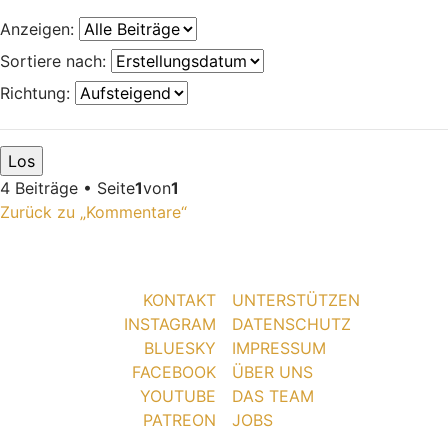
Anzeigen:
Sortiere nach:
Richtung:
4 Beiträge • Seite
1
von
1
Zurück zu „Kommentare“
KONTAKT
UNTERSTÜTZEN
INSTAGRAM
DATENSCHUTZ
BLUESKY
IMPRESSUM
FACEBOOK
ÜBER UNS
YOUTUBE
DAS TEAM
PATREON
JOBS