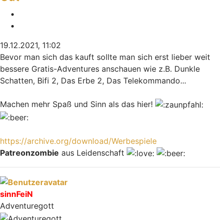
Melden
Zitieren
19.12.2021, 11:02
Bevor man sich das kauft sollte man sich erst lieber weit
bessere Gratis-Adventures anschauen wie z.B. Dunkle
Schatten, Bifi 2, Das Erbe 2, Das Telekommando...
Machen mehr Spaß und Sinn als das hier!
https://archive.org/download/Werbespiele
Patreonzombie
aus Leidenschaft
Nach oben
sinnFeiN
Adventuregott