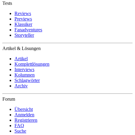
Tests
Reviews
Previews
Klassiker
Fanadventures
Storyteller
Artikel & Lösungen
Artikel
Komplettlösungen
Interviews
Kolumnen
Schlagwörter
Archiv
Forum
Übersicht
Anmelden
Registrieren
FAQ
Suche