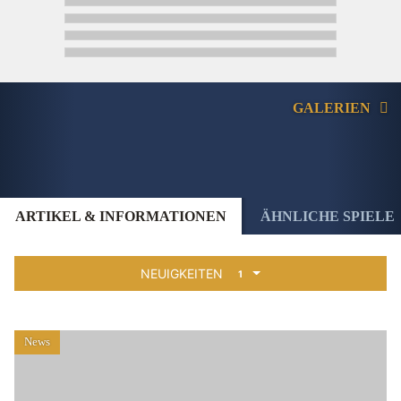
GALERIEN
ARTIKEL & INFORMATIONEN
ÄHNLICHE SPIELE
NEUIGKEITEN
1
News