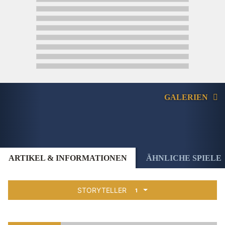
GALERIEN
ARTIKEL & INFORMATIONEN
ÄHNLICHE SPIELE
STORYTELLER
1