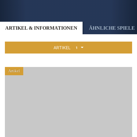
ARTIKEL & INFORMATIONEN
ÄHNLICHE SPIELE
ARTIKEL
1
Artikel