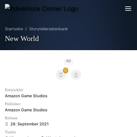
Startseite
Storytellerdatenbank
New World
0
Entwickler
Amazon Game Studios
Publisher
Amazon Game Studios
Release
28. September 2021
Trailer