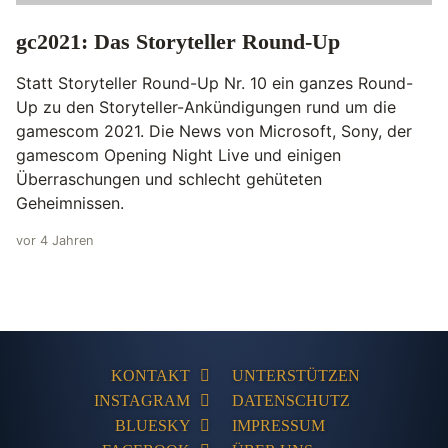
gc2021: Das Storyteller Round-Up
Statt Storyteller Round-Up Nr. 10 ein ganzes Round-
Up zu den Storyteller-Ankündigungen rund um die
gamescom 2021. Die News von Microsoft, Sony, der
gamescom Opening Night Live und einigen
Überraschungen und schlecht gehüteten
Geheimnissen.
vor 4 Jahren
KONTAKT
UNTERSTÜTZEN
INSTAGRAM
DATENSCHUTZ
BLUESKY
IMPRESSUM