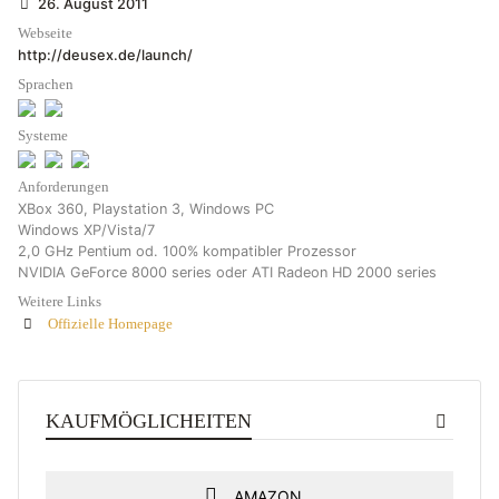
26. August 2011
Webseite
http://deusex.de/launch/
Sprachen
Systeme
Anforderungen
XBox 360, Playstation 3, Windows PC
Windows XP/Vista/7
2,0 GHz Pentium od. 100% kompatibler Prozessor
NVIDIA GeForce 8000 series oder ATI Radeon HD 2000 series
Weitere Links
Offizielle Homepage
KAUFMÖGLICHEITEN
AMAZON