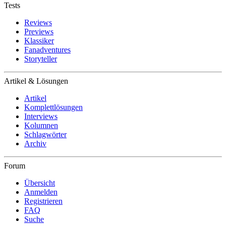
Tests
Reviews
Previews
Klassiker
Fanadventures
Storyteller
Artikel & Lösungen
Artikel
Komplettlösungen
Interviews
Kolumnen
Schlagwörter
Archiv
Forum
Übersicht
Anmelden
Registrieren
FAQ
Suche