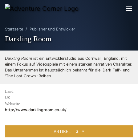
Startseite
Publisher und Entwickler
Darkling Room
Darkling Room
ist ein Entwicklerstudio aus Cornwall, England, mit
einem Fokus auf Videospiele mit einem starken narrativen Charakter.
Das Unternehmen ist hauptsächlich bekannt für die 'Dark Fall'- und
'The Lost Crown'-Reihen.
Land
UK
Webseite
http://www.darklingroom.co.uk/
ARTIKEL
2