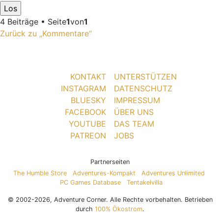
4 Beiträge • Seite
1
von
1
Zurück zu „Kommentare“
KONTAKT
UNTERSTÜTZEN
INSTAGRAM
DATENSCHUTZ
BLUESKY
IMPRESSUM
FACEBOOK
ÜBER UNS
YOUTUBE
DAS TEAM
PATREON
JOBS
Partnerseiten
The Humble Store
Adventures-Kompakt
Adventures Unlimited
PC Games Database
Tentakelvilla
© 2002-2026, Adventure Corner. Alle Rechte vorbehalten. Betrieben
durch
100% Ökostrom
.