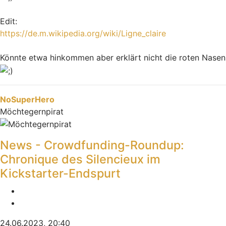
Edit:
https://de.m.wikipedia.org/wiki/Ligne_claire
Könnte etwa hinkommen aber erklärt nicht die roten Nasen
Nach oben
NoSuperHero
Möchtegernpirat
News - Crowdfunding-Roundup:
Chronique des Silencieux im
Kickstarter-Endspurt
Melden
Zitieren
24.06.2023, 20:40