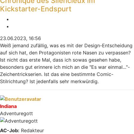
Chronique des Silencieux im
Kickstarter-Endspurt
Melden
Zitieren
23.06.2023, 16:56
Weiß jemand zufällig, was es mit der Design-Entscheidung
auf sich hat, den Protagonisten rote Nasen zu verpassen?
Ist nicht das erste Mal, dass ich sowas gesehen habe,
besonders gut erinnere ich mich an die "Es war einmal..."-
Zeichentrickserien. Ist das eine bestimmte Comic-
Stilrichtung? Ist jedenfalls sehr merkwürdig.
Nach oben
Indiana
Adventuregott
AC-Job:
Redakteur