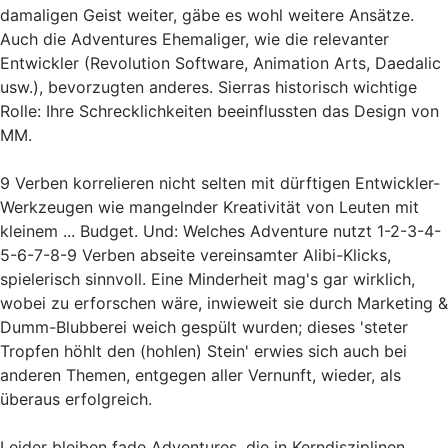
damaligen Geist weiter, gäbe es wohl weitere Ansätze.
Auch die Adventures Ehemaliger, wie die relevanter
Entwickler (Revolution Software, Animation Arts, Daedalic
usw.), bevorzugten anderes. Sierras historisch wichtige
Rolle: Ihre Schrecklichkeiten beeinflussten das Design von
MM.
9 Verben korrelieren nicht selten mit dürftigen Entwickler-
Werkzeugen wie mangelnder Kreativität von Leuten mit
kleinem ... Budget. Und: Welches Adventure nutzt 1-2-3-4-
5-6-7-8-9 Verben abseite vereinsamter Alibi-Klicks,
spielerisch sinnvoll. Eine Minderheit mag's gar wirklich,
wobei zu erforschen wäre, inwieweit sie durch Marketing &
Dumm-Blubberei weich gespült wurden; dieses 'steter
Tropfen höhlt den (hohlen) Stein' erwies sich auch bei
anderen Themen, entgegen aller Vernunft, wieder, als
überaus erfolgreich.
Leider bleiben fade Adventures, die in Kerndisziplinen