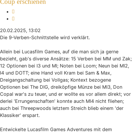
Coup erschienen
Melden
Zitieren
20.02.2025, 13:02
Die 9-Verben-Schnittstelle wird verklärt.
Allein bei Lucasfilm Games, auf die man sich ja gerne
bezieht, gab's diverse Ansätze: 15 Verben bei MM und Zak;
12 Optionen bei I3 und MI; Noten bei Loom; Neun bei MI2,
I4 und DOTT; eine Hand voll Kram bei Sam & Max,
Dreigangschaltung bei Vollgas; Kontext bezogene
Optionen bei The DIG, dreiköpfige Münze bei MI3, Don
Copal war's zu teuer, und er wollte es vor allem direkt; vor
derlei 'Errungenschaften' konnte auch MI4 nicht fliehen;
auch bei Threepwoods letztem Streich blieb einem 'der
Klassiker' erspart.
Entwickelte Lucasfilm Games Adventures mit dem