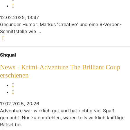
Zitieren
12.02.2025, 13:47
Gesunder Humor: Markus 'Creative' und eine 9-Verben-
Schnittstelle wie ...
Nach oben
Shqual
News - Krimi-Adventure The Brilliant Coup
erschienen
Melden
Zitieren
17.02.2025, 20:26
Adventure war wirklich gut und hat richtig viel Spaß
gemacht. Nur zu empfehlen, waren teils wirklich knifflige
Rätsel bei.