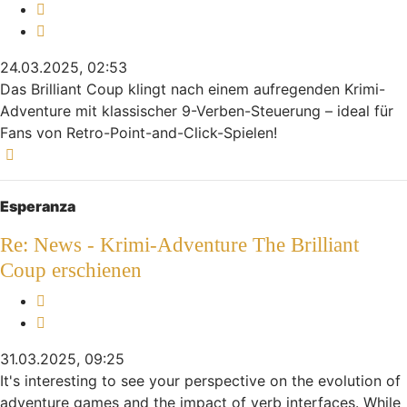
Melden
Zitieren
24.03.2025, 02:53
Das Brilliant Coup klingt nach einem aufregenden Krimi-
Adventure mit klassischer 9-Verben-Steuerung – ideal für
Fans von Retro-Point-and-Click-Spielen!
Nach oben
Esperanza
Re: News - Krimi-Adventure The Brilliant
Coup erschienen
Melden
Zitieren
31.03.2025, 09:25
It's interesting to see your perspective on the evolution of
adventure games and the impact of verb interfaces. While