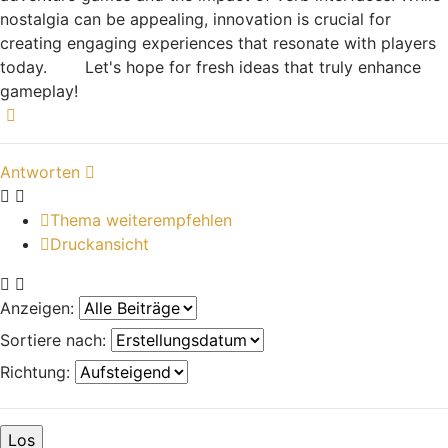
nostalgia can be appealing, innovation is crucial for
creating engaging experiences that resonate with players
today.
Let's hope for fresh ideas that truly enhance
crossy road
gameplay!
Nach oben
Antworten
Thema weiterempfehlen
Druckansicht
Anzeigen:
Sortiere nach:
Richtung: