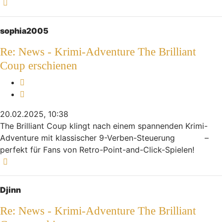
Nach oben
sophia2005
Re: News - Krimi-Adventure The Brilliant
Coup erschienen
Melden
Zitieren
20.02.2025, 10:38
The Brilliant Coup klingt nach einem spannenden Krimi-
Adventure mit klassischer 9-Verben-Steuerung
–
Monkey Mart Game
perfekt für Fans von Retro-Point-and-Click-Spielen!
Nach oben
Djinn
Re: News - Krimi-Adventure The Brilliant