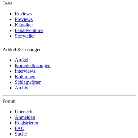
Tests
Reviews
Previews
Klassiker
Fanadventures
Storyteller
Artikel & Lösungen
Artikel
Komplettlösungen
Interviews
Kolumnen
Schlagwörter
Archiv
Forum
Übersicht
Anmelden
Registrieren
FAQ
Suche