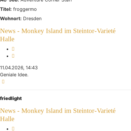
Titel:
froggermo
Wohnort:
Dresden
News - Monkey Island im Steintor-Varieté
Halle
Melden
Zitieren
11.04.2026, 14:43
Geniale Idee.
Nach oben
friedlight
News - Monkey Island im Steintor-Varieté
Halle
Melden