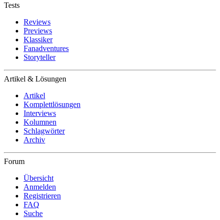
Tests
Reviews
Previews
Klassiker
Fanadventures
Storyteller
Artikel & Lösungen
Artikel
Komplettlösungen
Interviews
Kolumnen
Schlagwörter
Archiv
Forum
Übersicht
Anmelden
Registrieren
FAQ
Suche