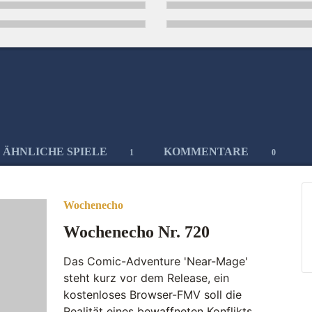
ÄHNLICHE SPIELE
KOMMENTARE
1
0
Wochenecho
Wochenecho Nr. 720
Das Comic-Adventure 'Near-Mage'
steht kurz vor dem Release, ein
kostenloses Browser-FMV soll die
Realität eines bewaffneten Konflikts