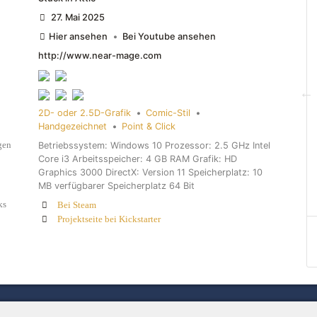
27. Mai 2025
Hier ansehen
•
Bei Youtube ansehen
http://www.near-mage.com
2D- oder 2.5D-Grafik
•
Comic-Stil
•
Handgezeichnet
•
Point & Click
gen
Betriebssystem: Windows 10 Prozessor: 2.5 GHz Intel
Core i3 Arbeitsspeicher: 4 GB RAM Grafik: HD
Graphics 3000 DirectX: Version 11 Speicherplatz: 10
MB verfügbarer Speicherplatz 64 Bit
ks
Bei Steam
Projektseite bei Kickstarter