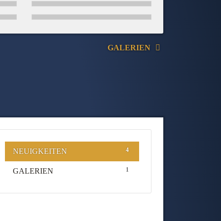
GALERIEN
4
NEUIGKEITEN
1
GALERIEN