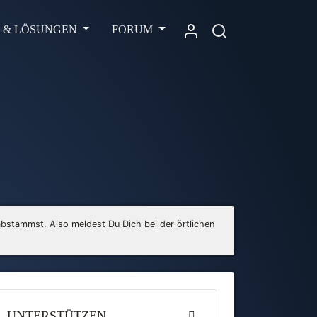
L & LÖSUNGEN
FORUM
bstammst. Also meldest Du Dich bei der örtlichen
UNTERSTÜTZEN