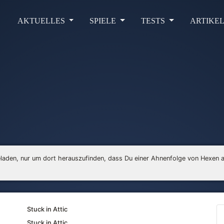
AKTUELLES
SPIELE
TESTS
ARTIKE
laden, nur um dort herauszufinden, dass Du einer Ahnenfolge von Hexen a
Stuck in Attic
Stuck in Attic