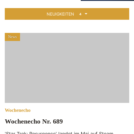
NEUIGKEITEN
4
News
Wochenecho
Wochenecho Nr. 689
'Star Trek: Resurgence' landet im Mai auf Steam,