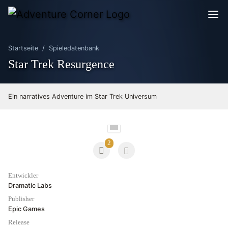
Startseite
Spieledatenbank
Star Trek Resurgence
Ein narratives Adventure im Star Trek Universum
2
Entwickler
Dramatic Labs
Publisher
Epic Games
Release