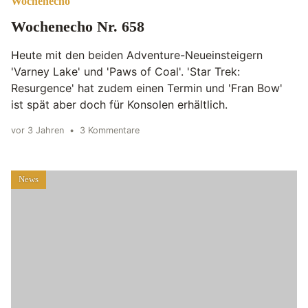
Wochenecho
Wochenecho Nr. 658
Heute mit den beiden Adventure-Neueinsteigern
'Varney Lake' und 'Paws of Coal'. 'Star Trek:
Resurgence' hat zudem einen Termin und 'Fran Bow'
ist spät aber doch für Konsolen erhältlich.
vor 3 Jahren
•
3 Kommentare
News