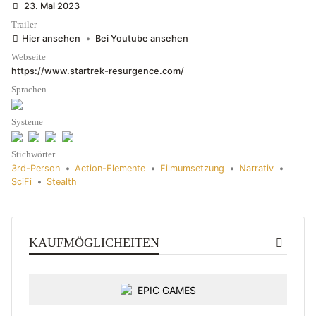
23. Mai 2023
Trailer
Hier ansehen
•
Bei Youtube ansehen
Webseite
https://www.startrek-resurgence.com/
Sprachen
Systeme
Stichwörter
3rd-Person
•
Action-Elemente
•
Filmumsetzung
•
Narrativ
•
SciFi
•
Stealth
KAUFMÖGLICHEITEN
EPIC GAMES