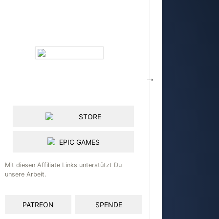
STORE
EPIC GAMES
Mit diesen Affiliate Links unterstützt Du
unsere Arbeit.
PATREON
SPENDE