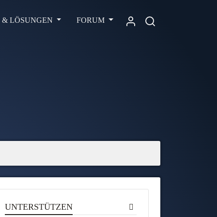
L & LÖSUNGEN
FORUM
UNTERSTÜTZEN