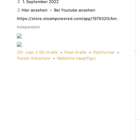
1. September 2022
Hier ansehen
•
Bei Youtube ansehen
https://store.steampowered.com/app/1979320/Amber_City/
Independent
2D- oder 2.5D-Grafik
•
Pixel-Grafik
•
Plattformer
•
Puzzle-Adventure
•
Weibliche Hauptfigur