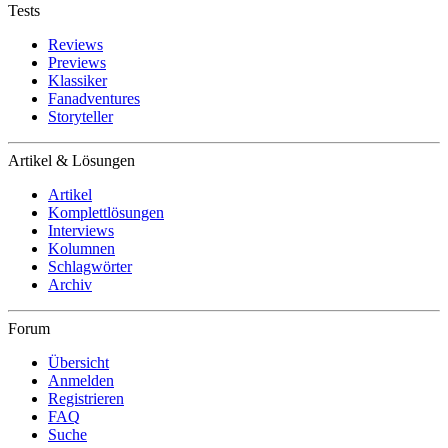
Tests
Reviews
Previews
Klassiker
Fanadventures
Storyteller
Artikel & Lösungen
Artikel
Komplettlösungen
Interviews
Kolumnen
Schlagwörter
Archiv
Forum
Übersicht
Anmelden
Registrieren
FAQ
Suche