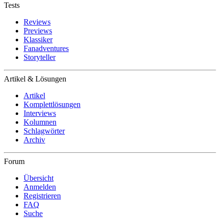
Tests
Reviews
Previews
Klassiker
Fanadventures
Storyteller
Artikel & Lösungen
Artikel
Komplettlösungen
Interviews
Kolumnen
Schlagwörter
Archiv
Forum
Übersicht
Anmelden
Registrieren
FAQ
Suche