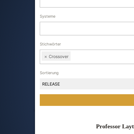
Systeme
Stichwörter
×
Crossover
Sortierung
RELEASE
Professor Layt