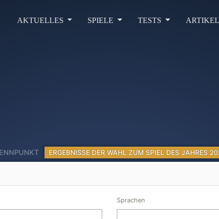
AKTUELLES
SPIELE
TESTS
ARTIKE
RENNPUNKT
ERGEBNISSE DER WAHL ZUM SPIEL DES JAHRES 20
Sprachen