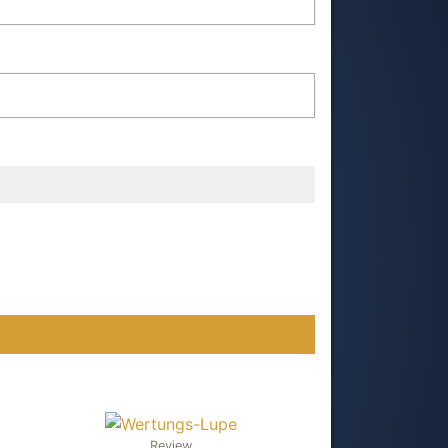
Review