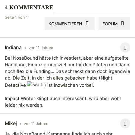
4 KOMMENTARE
Seite 1 von 1
KOMMENTIEREN
FORUM
Indiana
•
vor 11 Jahren
Bei NoseBound hätte ich investiert, aber eine aufgeteilte
Handlung, Finanzierungsziel nur für den Piloten und dann
noch flexible Funding... Das schreckt dann doch irgendwie
ab. Die Zeit, in der ich alles gebacken habe (Night
Detective
) ist inzwischen vorbei.
Impact Winter klingt auch interessant, wird aber wohl
leider nix werden.
Mikej
•
vor 11 Jahren
Ja, die NoseBound-Kampagne finde ich auch sehr