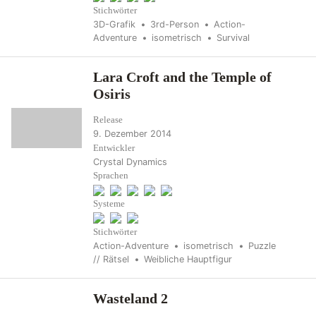
Stichwörter
3D-Grafik
3rd-Person
Action-
Adventure
isometrisch
Survival
Lara Croft and the Temple of
Osiris
Release
9. Dezember 2014
Entwickler
Crystal Dynamics
Sprachen
Systeme
Stichwörter
Action-Adventure
isometrisch
Puzzle
// Rätsel
Weibliche Hauptfigur
Wasteland 2