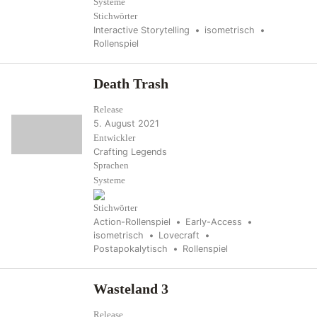
Systeme
Stichwörter
Interactive Storytelling
isometrisch
Rollenspiel
Death Trash
Release
5. August 2021
Entwickler
Crafting Legends
Sprachen
Systeme
Stichwörter
Action-Rollenspiel
Early-Access
isometrisch
Lovecraft
Postapokalytisch
Rollenspiel
Wasteland 3
Release