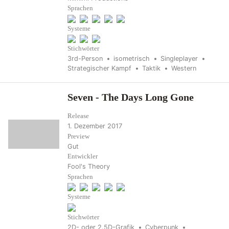
Sprachen
Systeme
Stichwörter
3rd-Person
isometrisch
Singleplayer
Strategischer Kampf
Taktik
Western
Seven - The Days Long Gone
Release
1. Dezember 2017
Preview
Gut
Entwickler
Fool's Theory
Sprachen
Systeme
Stichwörter
2D- oder 2.5D-Grafik
Cyberpunk