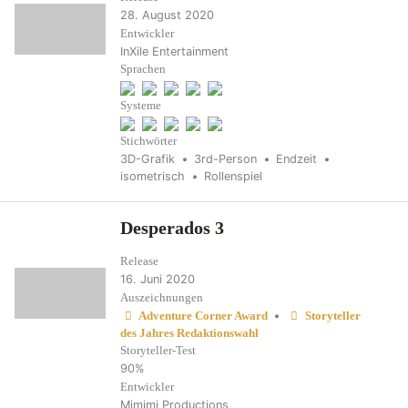
28. August 2020
Entwickler
InXile Entertainment
Sprachen
Systeme
Stichwörter
3D-Grafik
3rd-Person
Endzeit
isometrisch
Rollenspiel
Desperados 3
Release
16. Juni 2020
Auszeichnungen
•
Adventure Corner Award
Storyteller
des Jahres Redaktionswahl
Storyteller-Test
90%
Entwickler
Mimimi Productions