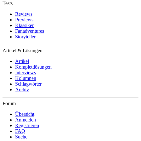
Tests
Reviews
Previews
Klassiker
Fanadventures
Storyteller
Artikel & Lösungen
Artikel
Komplettlösungen
Interviews
Kolumnen
Schlagwörter
Archiv
Forum
Übersicht
Anmelden
Registrieren
FAQ
Suche