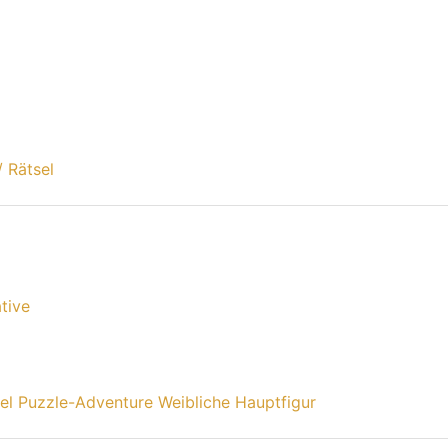
/ Rätsel
tive
sel
Puzzle-Adventure
Weibliche Hauptfigur