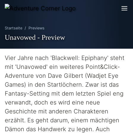
Startseite
Previews
Unavowed - Preview
Vier Jahre nach 'Blackwell: Epiphany' steht
mit 'Unavowed' ein weiteres Point&Click-
Adventure von Dave Gilbert (Wadjet Eye
Games) in den Startlöchern. Zwar ist das
Fantasy-Setting mit dem letzten Spiel eng
verwandt, doch es wird eine neue
Geschichte mit anderen Charakteren
erzählt. Es geht darum, einem mächtigen
Dämon das Handwerk zu legen. Auch