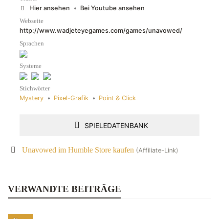
Hier ansehen
•
Bei Youtube ansehen
Webseite
http://www.wadjeteyegames.com/games/unavowed/
Sprachen
Systeme
Stichwörter
Mystery
•
Pixel-Grafik
•
Point & Click
SPIELEDATENBANK
Unavowed im Humble Store kaufen
(Affiliate-Link)
VERWANDTE BEITRÄGE