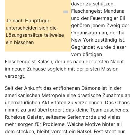
davor zu schützen.
Flaschengeist Mandana
und der Feuermagier Eli
Je nach Hauptfigur
gehören jenem Zweig der
unterscheiden sich die
Organisation an, der für
Lösungsansätze teilweise
New York zuständig ist.
ein bisschen
Gegründet wurde dieser
vom bärtigen
Flaschengeist Kalash, der uns nach der ersten Nacht
im neuen Zuhause sogleich mit der ersten Mission
versorgt.
Seit der Ankunft des entflohenen Dämons ist in der
amerikanischen Metropole eine drastische Zunahme an
übernatürlichen Aktivitäten zu verzeichnen. Das Chaos
nimmt zu und überfordert das kleine Team zusehends.
Ruhelose Geister, seltsame Serienmorde und vieles
mehr sorgen für Probleme. Welche Motive hinter all
dem stecken, bleibt vorerst ein Rätsel. Fest steht nur,