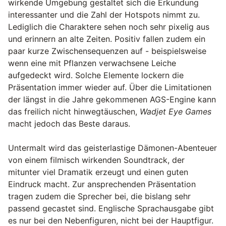
wirkende Umgebung gestaltet sich die Erkundung
interessanter und die Zahl der Hotspots nimmt zu.
Lediglich die Charaktere sehen noch sehr pixelig aus
und erinnern an alte Zeiten. Positiv fallen zudem ein
paar kurze Zwischensequenzen auf - beispielsweise
wenn eine mit Pflanzen verwachsene Leiche
aufgedeckt wird. Solche Elemente lockern die
Präsentation immer wieder auf. Über die Limitationen
der längst in die Jahre gekommenen AGS-Engine kann
das freilich nicht hinwegtäuschen,
Wadjet Eye Games
macht jedoch das Beste daraus.
Untermalt wird das geisterlastige Dämonen-Abenteuer
von einem filmisch wirkenden Soundtrack, der
mitunter viel Dramatik erzeugt und einen guten
Eindruck macht. Zur ansprechenden Präsentation
tragen zudem die Sprecher bei, die bislang sehr
passend gecastet sind. Englische Sprachausgabe gibt
es nur bei den Nebenfiguren, nicht bei der Hauptfigur.