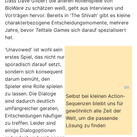
Dass Dave Gilbert die älteren Rollenspiele von
BioWare
zu schätzen weiß, geht aus Interviews und
Vorträgen hervor. Bereits in 'The Shivah' gibt es kleine
charakterbezogene Entscheidungsmomente, mehrere
Jahre, bevor
Telltale Games
sich darauf spezialisiert
hat.
'Unavowed' ist wohl sein
erstes Spiel, das nicht nur
sporadisch darauf setzt,
sondern sich konsequent
darum bemüht, den
Spieler eine Rolle spielen
zu lassen. Die Dialoge
Selbst bei kleinen Action-
sind dadurch deutlich
Sequenzen bleibt uns für
umfangreicher geraten,
gewöhnlich alle Zeit der
Entscheidungen häufiger
Welt, um die passende
zu treffen. Leider sind
Lösung zu finden
einige Dialogoptionen