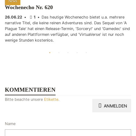
News
Wochenecho Nr. 620
26.06.22
•
1
•
Das heutige Wochenecho bietet u.a. mehrere
narrative Titel, die keine reinen Adventures sind. Das Sequel von 'A
Plague Tale' hat einen Release-Termin, 'Sorcery!' und 'Gamedec' sind
auf anderen Plattformen verfügbar, und 'VirtuaVerse' ist nur noch
wenige Stunden kostenlos.
KOMMENTIEREN
Bitte beachte unsere
Etikette
.
ANMELDEN
Name