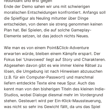
redundant und erst gegen
Ende der Demo sahen wir uns mit schwierigen
moralischen Entscheidungen konfrontiert. Anfangs soll
die Spielfigur als Neuling mitunter über Dinge
entscheiden, von denen sie streng genommen keinen
Plan hat. Bei Spielen, die auf solche Gameplay-
Elemente setzen, ist das jedoch nichts Neues.
Wie man es von einem Point&Click-Adventure
erwarten würde, bleiben einem Kämpfe erspart. Der
Fokus bei 'Unavowed' liegt auf Story und Charakteren.
Abgesehen davon gibt es wie immer kleine Rätsel zu
lösen, die Umgebung ist nach Hinweisen abzusuchen
(z.B. für ein Computer-Passwort) und manchmal
liefern entdeckte Texte eine neue Spur. Auch das
kennt man von den bisherigen Titeln des kleinen Indie-
Studios, wobei Dialoge diesmal mehr im Vordergrund
stehen. Gesteuert wird per Ein-Klick-Maussteuerung,
was nicht so sehr ins Gewicht fällt, da uns das Spiel