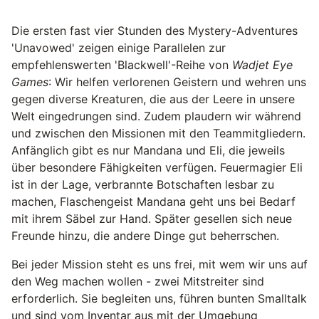
Die ersten fast vier Stunden des Mystery-Adventures
'Unavowed' zeigen einige Parallelen zur
empfehlenswerten 'Blackwell'-Reihe von
Wadjet Eye
Games
: Wir helfen verlorenen Geistern und wehren uns
gegen diverse Kreaturen, die aus der Leere in unsere
Welt eingedrungen sind. Zudem plaudern wir während
und zwischen den Missionen mit den Teammitgliedern.
Anfänglich gibt es nur Mandana und Eli, die jeweils
über besondere Fähigkeiten verfügen. Feuermagier Eli
ist in der Lage, verbrannte Botschaften lesbar zu
machen, Flaschengeist Mandana geht uns bei Bedarf
mit ihrem Säbel zur Hand. Später gesellen sich neue
Freunde hinzu, die andere Dinge gut beherrschen.
Bei jeder Mission steht es uns frei, mit wem wir uns auf
den Weg machen wollen - zwei Mitstreiter sind
erforderlich. Sie begleiten uns, führen bunten Smalltalk
und sind vom Inventar aus mit der Umgebung