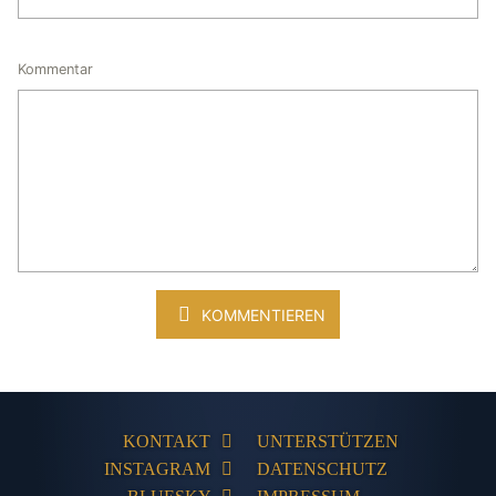
Kommentar
KOMMENTIEREN
KONTAKT
UNTERSTÜTZEN
INSTAGRAM
DATENSCHUTZ