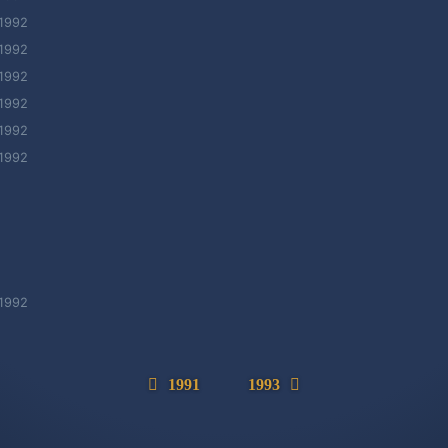
1992
1992
1992
1992
1992
1992
1992
1991
1993