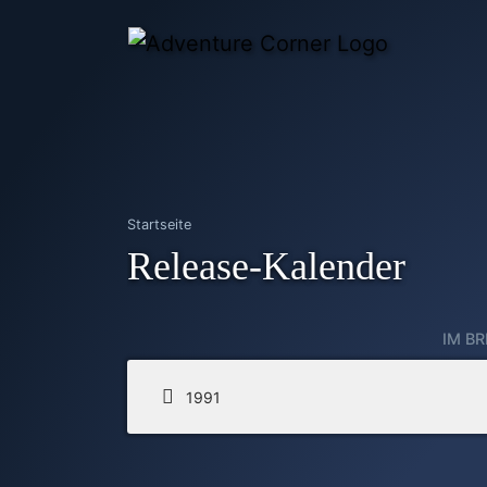
Startseite
Release-Kalender
IM B
1991