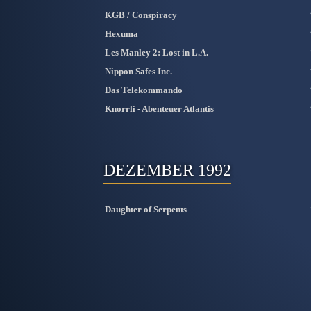
KGB / Conspiracy
Hexuma
Les Manley 2: Lost in L.A.
Nippon Safes Inc.
Das Telekommando
Knorrli - Abenteuer Atlantis
DEZEMBER 1992
Daughter of Serpents