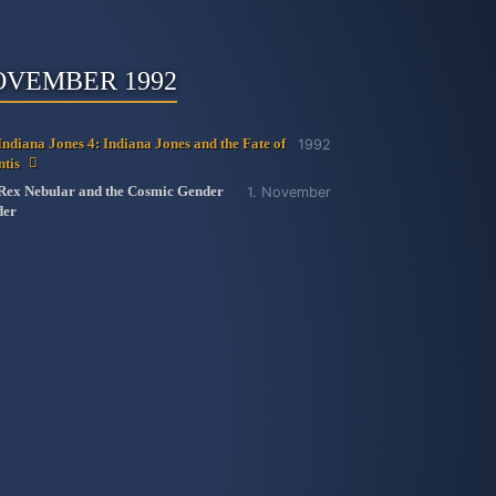
OVEMBER 1992
Indiana Jones 4: Indiana Jones and the Fate of
1992
ntis
Rex Nebular and the Cosmic Gender
1. November
der