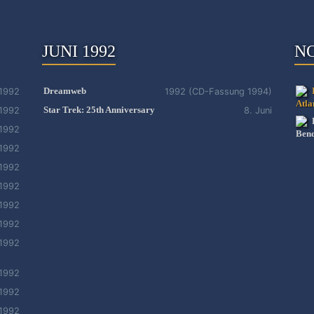
JUNI 1992
N
Dreamweb
1992
1992 (CD-Fassung 1994)
Atla
Star Trek: 25th Anniversary
1992
8. Juni
1992
Ben
1992
1992
1992
1992
1992
1992
1992
1992
1992