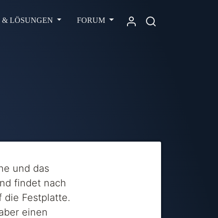
L & LÖSUNGEN
FORUM
che und das
nd findet nach
die Festplatte.
haber einen