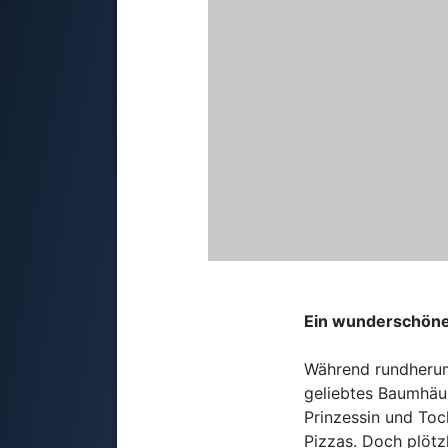
Ein wunderschöne
Während rundherum
geliebtes Baumhäus
Prinzessin und Toc
Pizzas. Doch plötz