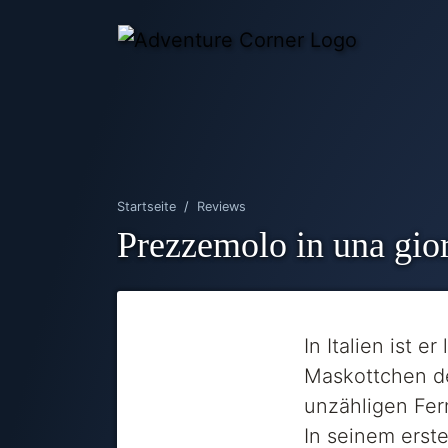
Startseite
Reviews
Prezzemolo in una gio
In Italien ist 
Maskottchen de
unzähligen Fer
In seinem erst