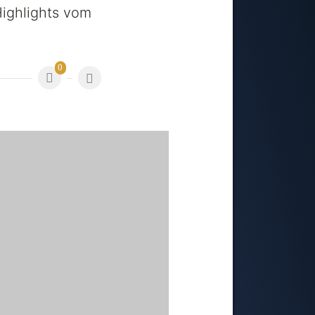
ighlights vom
0