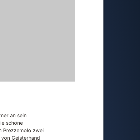
mer an sein
die schöne
en Prezzemolo zwei
e von Geisterhand