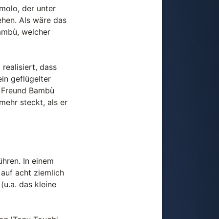
molo, der unter
ehen. Als wäre das
ambù, welcher
realisiert, dass
in geflügelter
ss Freund Bambù
ehr steckt, als er
ühren. In einem
 auf acht ziemlich
(u.a. das kleine