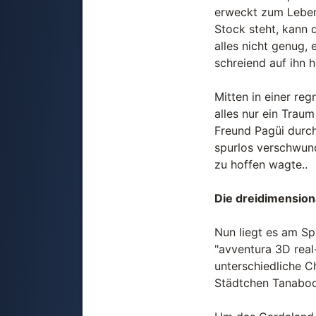
erweckt zum Leben 
Stock steht, kann 
alles nicht genug,
schreiend auf ihn h
Mitten in einer re
alles nur ein Trau
Freund Pagüi durch
spurlos verschwund
zu hoffen wagte..
Die dreidimensiona
Nun liegt es am Sp
"avventura 3D real-
unterschiedliche Ch
Städtchen Tanaboo