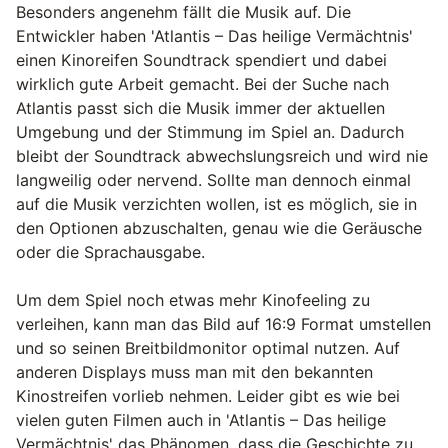
Besonders angenehm fällt die Musik auf. Die
Entwickler haben 'Atlantis – Das heilige Vermächtnis'
einen Kinoreifen Soundtrack spendiert und dabei
wirklich gute Arbeit gemacht. Bei der Suche nach
Atlantis passt sich die Musik immer der aktuellen
Umgebung und der Stimmung im Spiel an. Dadurch
bleibt der Soundtrack abwechslungsreich und wird nie
langweilig oder nervend. Sollte man dennoch einmal
auf die Musik verzichten wollen, ist es möglich, sie in
den Optionen abzuschalten, genau wie die Geräusche
oder die Sprachausgabe.
Um dem Spiel noch etwas mehr Kinofeeling zu
verleihen, kann man das Bild auf 16:9 Format umstellen
und so seinen Breitbildmonitor optimal nutzen. Auf
anderen Displays muss man mit den bekannten
Kinostreifen vorlieb nehmen. Leider gibt es wie bei
vielen guten Filmen auch in 'Atlantis – Das heilige
Vermächtnis' das Phänomen, dass die Geschichte zu