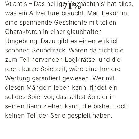
'Atlantis – Das heilige Vermächtnis' hat alles,
71%
was ein Adventure braucht. Man bekommt
eine spannende Geschichte mit tollen
Charakteren in einer glaubhaften
Umgebung. Dazu gibt es einen wirklich
schönen Soundtrack. Wären da nicht die
zum Teil nervenden Logikrätsel und die
recht kurze Spielzeit, wäre eine höhere
Wertung garantiert gewesen. Wer mit
diesen Mängeln leben kann, findet ein
solides Spiel vor, das selbst Spieler in
seinen Bann ziehen kann, die bisher noch
keinen Teil der Serie gespielt haben.