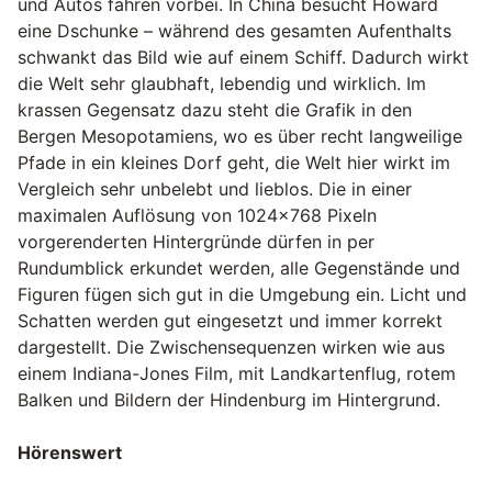
und Autos fahren vorbei. In China besucht Howard
eine Dschunke – während des gesamten Aufenthalts
schwankt das Bild wie auf einem Schiff. Dadurch wirkt
die Welt sehr glaubhaft, lebendig und wirklich. Im
krassen Gegensatz dazu steht die Grafik in den
Bergen Mesopotamiens, wo es über recht langweilige
Pfade in ein kleines Dorf geht, die Welt hier wirkt im
Vergleich sehr unbelebt und lieblos. Die in einer
maximalen Auflösung von 1024x768 Pixeln
vorgerenderten Hintergründe dürfen in per
Rundumblick erkundet werden, alle Gegenstände und
Figuren fügen sich gut in die Umgebung ein. Licht und
Schatten werden gut eingesetzt und immer korrekt
dargestellt. Die Zwischensequenzen wirken wie aus
einem Indiana-Jones Film, mit Landkartenflug, rotem
Balken und Bildern der Hindenburg im Hintergrund.
Hörenswert