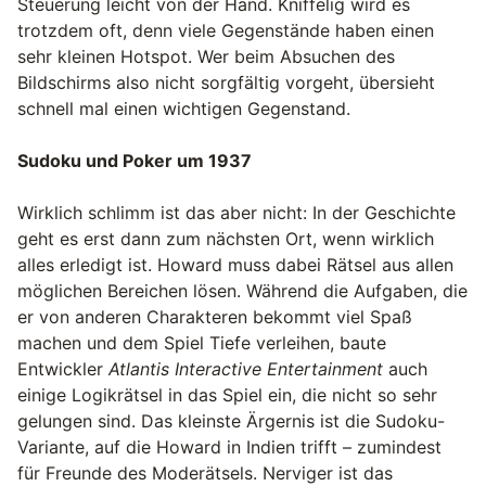
Steuerung leicht von der Hand. Kniffelig wird es
trotzdem oft, denn viele Gegenstände haben einen
sehr kleinen Hotspot. Wer beim Absuchen des
Bildschirms also nicht sorgfältig vorgeht, übersieht
schnell mal einen wichtigen Gegenstand.
Sudoku und Poker um 1937
Wirklich schlimm ist das aber nicht: In der Geschichte
geht es erst dann zum nächsten Ort, wenn wirklich
alles erledigt ist. Howard muss dabei Rätsel aus allen
möglichen Bereichen lösen. Während die Aufgaben, die
er von anderen Charakteren bekommt viel Spaß
machen und dem Spiel Tiefe verleihen, baute
Entwickler
Atlantis Interactive Entertainment
auch
einige Logikrätsel in das Spiel ein, die nicht so sehr
gelungen sind. Das kleinste Ärgernis ist die Sudoku-
Variante, auf die Howard in Indien trifft – zumindest
für Freunde des Moderätsels. Nerviger ist das