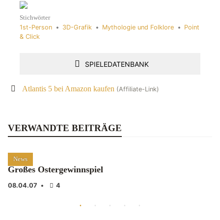
Stichwörter
1st-Person
•
3D-Grafik
•
Mythologie und Folklore
•
Point
& Click
SPIELEDATENBANK
Atlantis 5 bei Amazon kaufen
(Affiliate-Link)
VERWANDTE BEITRÄGE
News
Großes Ostergewinnspiel
08.04.07
•
4