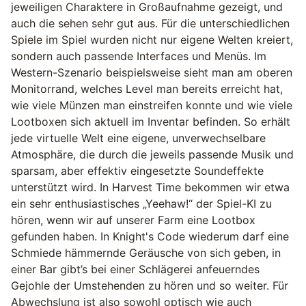
jeweiligen Charaktere in Großaufnahme gezeigt, und
auch die sehen sehr gut aus. Für die unterschiedlichen
Spiele im Spiel wurden nicht nur eigene Welten kreiert,
sondern auch passende Interfaces und Menüs. Im
Western-Szenario beispielsweise sieht man am oberen
Monitorrand, welches Level man bereits erreicht hat,
wie viele Münzen man einstreifen konnte und wie viele
Lootboxen sich aktuell im Inventar befinden. So erhält
jede virtuelle Welt eine eigene, unverwechselbare
Atmosphäre, die durch die jeweils passende Musik und
sparsam, aber effektiv eingesetzte Soundeffekte
unterstützt wird. In Harvest Time bekommen wir etwa
ein sehr enthusiastisches „Yeehaw!“ der Spiel-KI zu
hören, wenn wir auf unserer Farm eine Lootbox
gefunden haben. In Knight's Code wiederum darf eine
Schmiede hämmernde Geräusche von sich geben, in
einer Bar gibt’s bei einer Schlägerei anfeuerndes
Gejohle der Umstehenden zu hören und so weiter. Für
Abwechslung ist also sowohl optisch wie auch