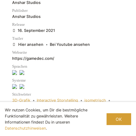
Anshar Studios
Publisher
Anshar Studios
Release
16. September 2021
Trailer
Hier ansehen
•
Bei Youtube ansehen
Webseite
https://gamedec.com/
Sprachen
Systeme
Stichwörter
3D-Grafik
•
Interactive Storytelling
•
isometrisch
•
Rollenspiel
Wir nutzen Cookies, um Dir die bestmögliche
Funktionalität zu gewährleisten. Weitere
OK
Informationen findest Du in unseren
SPIELEDATENBANK
Datenschutzhinweisen
.