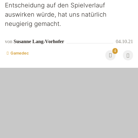
Entscheidung auf den Spielverlauf
auswirken würde, hat uns natürlich
neugierig gemacht.
von
Susanne Lang-Vorhofer
04.10.21
4
Gamedec