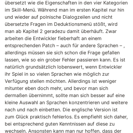
übersetzt wie die Eigenschaften in den vier Kategorien
im Skill-Menü. Während man im ersten Kapitel nur hin
und wieder auf polnische Dialogzeilen und nicht
übersetzte Fragen im Deduktionsmenü stößt, wird
man ab Kapitel 2 geradezu damit überhäuft. Zwar
arbeiten die Entwickler fieberhaft an einem
entsprechenden Patch – auch für andere Sprachen – ,
allerdings müssen sie sich schon die Frage gefallen
lassen, wie so ein grober Fehler passieren kann. Es ist
natürlich grundsätzlich lobenswert, wenn Entwickler
ihr Spiel in so vielen Sprachen wie möglich zur
Verfügung stellen möchten. Allerdings ist weniger
mitunter eben doch mehr, und bevor man sich
dermaßen übernimmt, sollte man sich besser auf eine
kleine Auswahl an Sprachen konzentrieren und weitere
nach und nach einbetten. Die englische Version ist
zum Glück praktisch fehlerlos. Es empfiehlt sich daher,
bei entsprechend guten Kenntnissen auf diese zu
wechseln. Ansonsten kann man nur hoffen, dass der