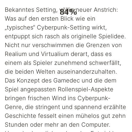
Bekanntes Setting, völlig neuer Anstrich:
84%
Was auf den ersten Blick wie ein
„typisches“ Cyberpunk-Setting wirkt,
entpuppt sich rasch als originelle Spielidee.
Nicht nur verschwimmen die Grenzen von
Realium und Virtualium derart, dass es
einem als Spieler zunehmend schwerfällt,
die beiden Welten auseinanderzuhalten.
Das Konzept des Gamedec und die dem
Spiel angepassten Rollenspiel-Aspekte
bringen frischen Wind ins Cyberpunk-
Genre, die stringent und spannend erzählte
Geschichte fesselt einen mühelos gut zehn
Stunden oder mehr an den Computer.