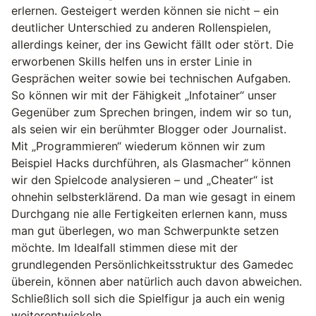
erlernen. Gesteigert werden können sie nicht – ein
deutlicher Unterschied zu anderen Rollenspielen,
allerdings keiner, der ins Gewicht fällt oder stört. Die
erworbenen Skills helfen uns in erster Linie in
Gesprächen weiter sowie bei technischen Aufgaben.
So können wir mit der Fähigkeit „Infotainer“ unser
Gegenüber zum Sprechen bringen, indem wir so tun,
als seien wir ein berühmter Blogger oder Journalist.
Mit „Programmieren“ wiederum können wir zum
Beispiel Hacks durchführen, als Glasmacher“ können
wir den Spielcode analysieren – und „Cheater“ ist
ohnehin selbsterklärend. Da man wie gesagt in einem
Durchgang nie alle Fertigkeiten erlernen kann, muss
man gut überlegen, wo man Schwerpunkte setzen
möchte. Im Idealfall stimmen diese mit der
grundlegenden Persönlichkeitsstruktur des Gamedec
überein, können aber natürlich auch davon abweichen.
Schließlich soll sich die Spielfigur ja auch ein wenig
weiterentwickeln.