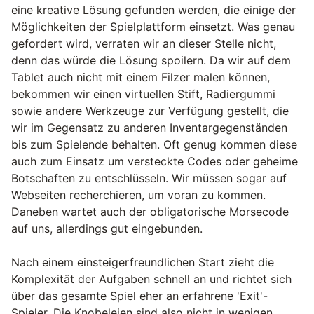
eine kreative Lösung gefunden werden, die einige der
Möglichkeiten der Spielplattform einsetzt. Was genau
gefordert wird, verraten wir an dieser Stelle nicht,
denn das würde die Lösung spoilern. Da wir auf dem
Tablet auch nicht mit einem Filzer malen können,
bekommen wir einen virtuellen Stift, Radiergummi
sowie andere Werkzeuge zur Verfügung gestellt, die
wir im Gegensatz zu anderen Inventargegenständen
bis zum Spielende behalten. Oft genug kommen diese
auch zum Einsatz um versteckte Codes oder geheime
Botschaften zu entschlüsseln. Wir müssen sogar auf
Webseiten recherchieren, um voran zu kommen.
Daneben wartet auch der obligatorische Morsecode
auf uns, allerdings gut eingebunden.
Nach einem einsteigerfreundlichen Start zieht die
Komplexität der Aufgaben schnell an und richtet sich
über das gesamte Spiel eher an erfahrene 'Exit'-
Spieler. Die Knobeleien sind also nicht in wenigen