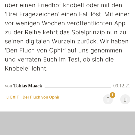
über einen Friedhof knobelt oder mit den
'Drei Fragezeichen' einen Fall löst. Mit einer
vor wenigen Wochen veröffentlichten App
zu der Reihe kehrt das Spielprinzip nun zu
seinen digitalen Wurzeln zurück. Wir haben
'Den Fluch von Ophir' auf uns genommen
und verraten Euch im Test, ob sich die
Knobelei lohnt.
von
Tobias Maack
09.12.21
1
EXIT – Der Fluch von Ophir