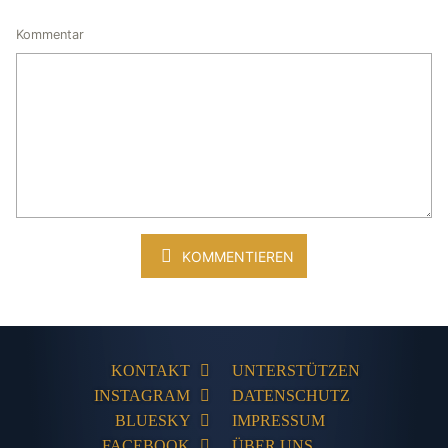
Kommentar
KOMMENTIEREN
KONTAKT
UNTERSTÜTZEN
INSTAGRAM
DATENSCHUTZ
BLUESKY
IMPRESSUM
FACEBOOK
ÜBER UNS