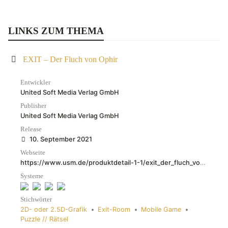
LINKS ZUM THEMA
EXIT – Der Fluch von Ophir
Entwickler
United Soft Media Verlag GmbH
Publisher
United Soft Media Verlag GmbH
Release
10. September 2021
Webseite
https://www.usm.de/produktdetail-1-1/exit_der_fluch_von_ophir-1056/
Systeme
Stichwörter
2D- oder 2.5D-Grafik
•
Exit-Room
•
Mobile Game
•
Puzzle // Rätsel