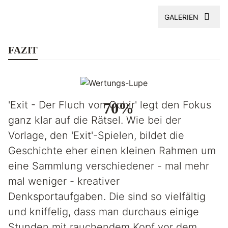
GALERIEN
FAZIT
'Exit - Der Fluch von Ophir' legt den Fokus
70%
ganz klar auf die Rätsel. Wie bei der
Vorlage, den 'Exit'-Spielen, bildet die
Geschichte eher einen kleinen Rahmen um
eine Sammlung verschiedener - mal mehr
mal weniger - kreativer
Denksportaufgaben. Die sind so vielfältig
und kniffelig, dass man durchaus einige
Stunden mit rauchendem Kopf vor dem