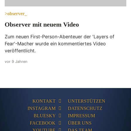
>observer_
Observer mit neuem Video
Zum neuen First-Person-Abenteuer der 'Layers of
Fear'-Macher wurde ein kommentiertes Video
veröffentlicht.
vor 9 Jahren
KONTAKT
UNTERSTÜTZEN
INSTAGRAM
DATENSCHUTZ
BLUESKY
IMPRESSUM
FACEBOOK
ÜBER UNS
YOUTUBE
DAS TEAM