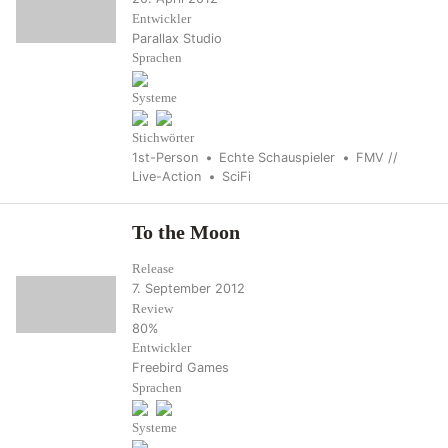
Entwickler
Parallax Studio
Sprachen
Systeme
Stichwörter
1st-Person
Echte Schauspieler
FMV //
Live-Action
SciFi
To the Moon
Release
7. September 2012
Review
80%
Entwickler
Freebird Games
Sprachen
Systeme