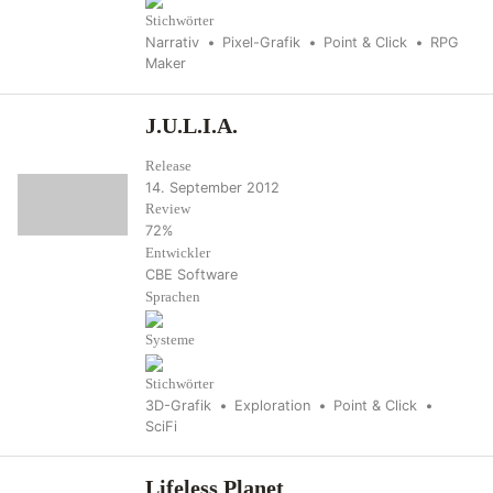
Stichwörter
Narrativ
Pixel-Grafik
Point & Click
RPG
Maker
J.U.L.I.A.
Release
14. September 2012
Review
72%
Entwickler
CBE Software
Sprachen
Systeme
Stichwörter
3D-Grafik
Exploration
Point & Click
SciFi
Lifeless Planet