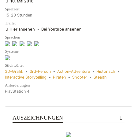
10. Mai 2016
Spielzeit
15-20 Stunden
Trailer
Hier ansehen
•
Bei Youtube ansehen
Sprachen
Systeme
Stichwörter
3D-Grafik
•
3rd-Person
•
Action-Adventure
•
Historisch
•
Interactive Storytelling
•
Piraten
•
Shooter
•
Stealth
Anforderungen
PlayStation 4
AUSZEICHNUNGEN