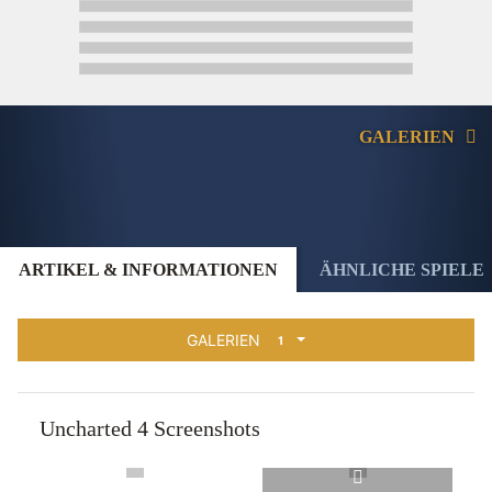
GALERIEN
ARTIKEL & INFORMATIONEN
ÄHNLICHE SPIELE
GALERIEN
1
Uncharted 4 Screenshots