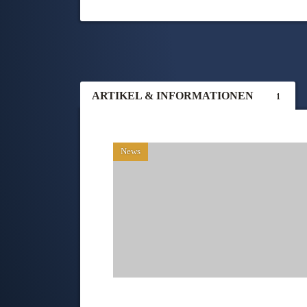
ARTIKEL & INFORMATIONEN
1
News