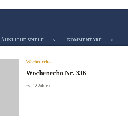
ÄHNLICHE SPIELE
KOMMENTARE
5
0
Wochenecho
Wochenecho Nr. 336
vor 10 Jahren