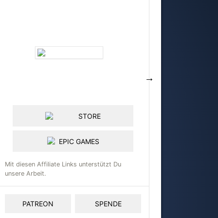
STORE
EPIC GAMES
Mit diesen Affiliate Links unterstützt Du
unsere Arbeit.
PATREON
SPENDE