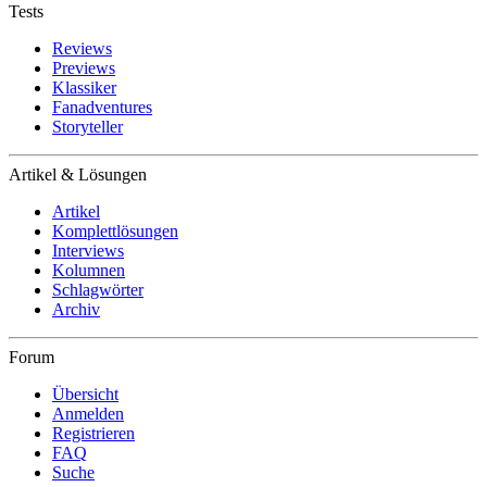
Tests
Reviews
Previews
Klassiker
Fanadventures
Storyteller
Artikel & Lösungen
Artikel
Komplettlösungen
Interviews
Kolumnen
Schlagwörter
Archiv
Forum
Übersicht
Anmelden
Registrieren
FAQ
Suche