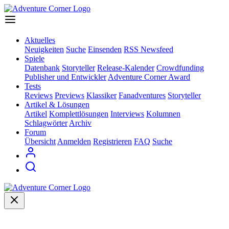
Aktuelles
Neuigkeiten
Suche
Einsenden
RSS Newsfeed
Spiele
Datenbank
Storyteller
Release-Kalender
Crowdfunding
Publisher und Entwickler
Adventure Corner Award
Tests
Reviews
Previews
Klassiker
Fanadventures
Storyteller
Artikel & Lösungen
Artikel
Komplettlösungen
Interviews
Kolumnen
Schlagwörter
Archiv
Forum
Übersicht
Anmelden
Registrieren
FAQ
Suche