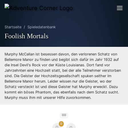
Startseite
Spieledatenbank
Foolish Mortals
Murphy McCallan ist besessen davon, den verlorenen Schatz von
Bellemore Manor zu finden und begibt sich dafür im Jahr 1932 auf
die Insel Devil's Rock vor der Küste Louisianas. Dort fand vor
Jahrzehnten eine Hochzeit statt, bei der alle Teilnehmer verstorben
sind. Die Geister der Hochzeitsgesellschaft spuken seither im
Bellemore Manor herum. Leider wissen nur die Geister, wo der
Schatz versteckt ist und diese Geister hat Murphy erweckt. Dazu
kommt ein böses Phantom, das ebenfalls nach dem Schatz sucht.
Murphy muss ihm mit unserer Hilfe zuvorkommen.
0