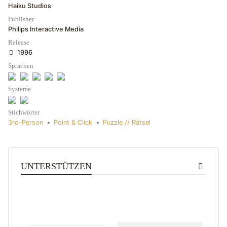
Haiku Studios
Publisher
Philips Interactive Media
Release
1996
Sprachen
Systeme
Stichwörter
3rd-Person
•
Point & Click
•
Puzzle // Rätsel
UNTERSTÜTZEN