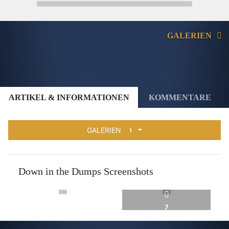
GALERIEN
ARTIKEL & INFORMATIONEN
KOMMENTARE
GALERIEN
1
Down in the Dumps Screenshots
7