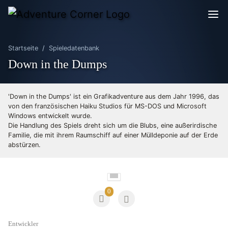
Startseite
Spieledatenbank
Down in the Dumps
'Down in the Dumps' ist ein Grafikadventure aus dem Jahr 1996, das
von den französischen Haiku Studios für MS-DOS und Microsoft
Windows entwickelt wurde.
Die Handlung des Spiels dreht sich um die Blubs, eine außerirdische
Familie, die mit ihrem Raumschiff auf einer Mülldeponie auf der Erde
abstürzen.
0
Entwickler