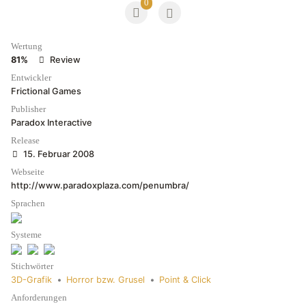
0
Wertung
81%
Review
Entwickler
Frictional Games
Publisher
Paradox Interactive
Release
15. Februar 2008
Webseite
http://www.paradoxplaza.com/penumbra/
Sprachen
Systeme
Stichwörter
3D-Grafik
•
Horror bzw. Grusel
•
Point & Click
Anforderungen