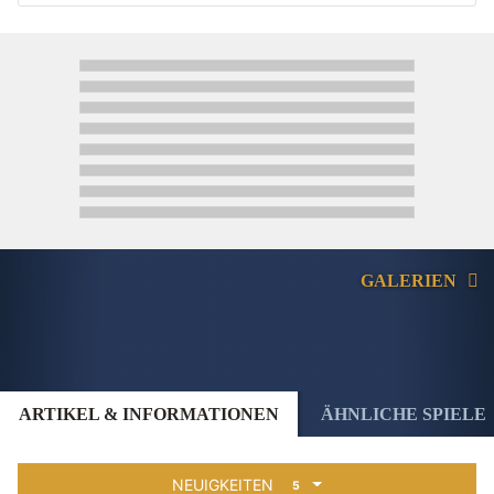
GALERIEN
ARTIKEL & INFORMATIONEN
ÄHNLICHE SPIELE
NEUIGKEITEN
5