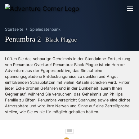
Startseite
Spieledatenbank
Penumbra 2
Black Plague
Lüften Sie das schaurige Geheimnis in der Standalone-Fortsetzung
von Penumbra: Overture! Penumbra: Black Plague ist ein Horror-
Adventure aus der Egoperspektive, das Sie auf eine
spannungsgeladene Entdeckungsreise zu dunklen und Angst
einflößenden Schauplätzen mit vielen Rätseln schicken wird. Hinter
jeder Ecke drohen Gefahren und in der Dunkelheit lauern Ihnen
Gegner auf, während Sie versuchen, das Geheimnis um Phillips
Familie zu lüften. Penumbra verspricht Spannung sowie eine dichte
Atmosphäre und wird Ihre Nerven und Sinne auf eine Zerreißprobe
stellen, wie Sie es nie für möglich gehalten hätten.