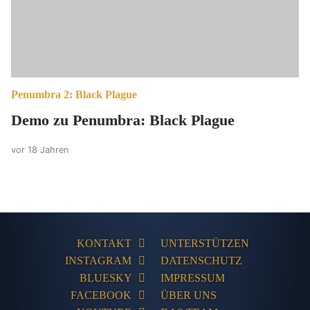
Penumbra 2: Black Plague
Demo zu Penumbra: Black Plague
vor 18 Jahren
KONTAKT
UNTERSTÜTZEN
INSTAGRAM
DATENSCHUTZ
BLUESKY
IMPRESSUM
FACEBOOK
ÜBER UNS