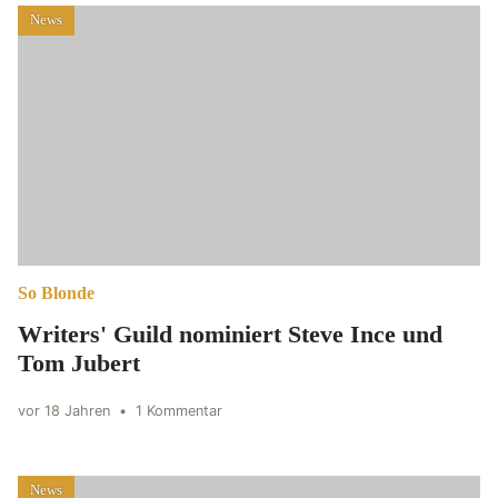
News
So Blonde
Writers' Guild nominiert Steve Ince und
Tom Jubert
vor 18 Jahren
•
1 Kommentar
News