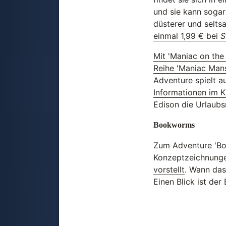
und sie kann sogar
düsterer und selt
einmal 1,99 € bei
S
Mit 'Maniac on the
Reihe 'Maniac Mans
Adventure spielt au
Informationen im K
Edison die Urlaubs
Bookworms
Zum Adventure 'Boo
Konzeptzeichnung
vorstellt
. Wann das 
Einen Blick ist der