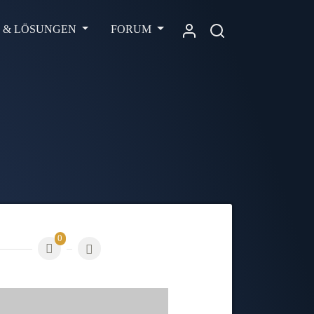
L & LÖSUNGEN
FORUM
0