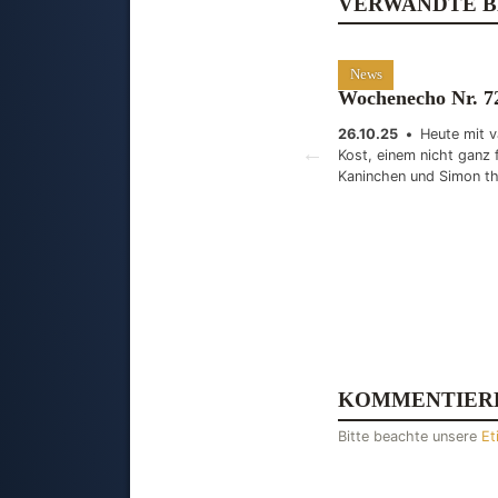
VERWANDTE B
News
Wochenecho Nr. 7
26.10.25
•
Heute mit v
Kost, einem nicht ganz f
Kaninchen und Simon th
KOMMENTIER
Bitte beachte unsere
Et