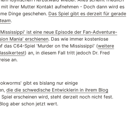
 mit ihrer Mutter Kontakt aufnehmen - Doch dann wird es
same Dinge geschehen.
Das Spiel gibt es derzeit für gerade
team
.
 Mississippi' ist eine neue Episode der Fan-Adventure-
ion Mania' erschienen
. Das wie immer kostenlose
f das C64-Spiel 'Murder on the Mississippi' (
weitere
lassikertest
) an, in diesem Fall tritt jedoch Dr. Fred
reise an.
kworms' gibt es bislang nur einige
en,
die die schwedische Entwicklerin in ihrem Blog
Spiel erscheinen wird, steht derzeit noch nicht fest.
 Blog aber schon jetzt wert.