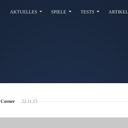
AKTUELLES
SPIELE
TESTS
ARTIKE
 Corner
22.11.15